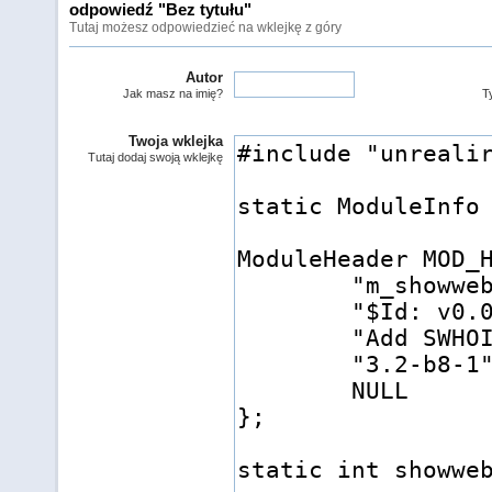
odpowiedź "Bez tytułu"
Tutaj możesz odpowiedzieć na wklejkę z góry
Autor
Jak masz na imię?
Ty
Twoja wklejka
Tutaj dodaj swoją wklejkę