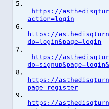
https://asthedisqtu
action=login
https://asthedisqtur
do=login&page=login
https://asthedisqtu
do=signup&page=login
https://asthedisqtur
page=register
https://asthedisqtur