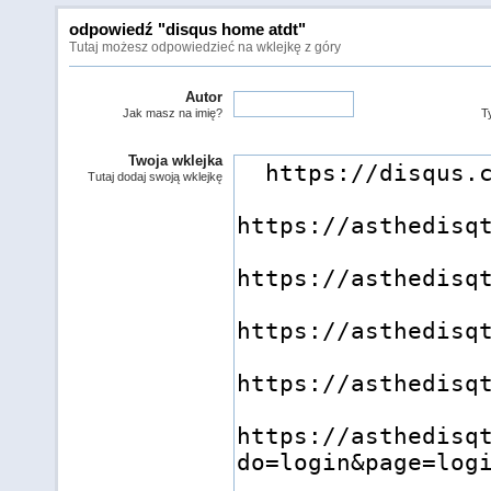
odpowiedź "disqus home atdt"
Tutaj możesz odpowiedzieć na wklejkę z góry
Autor
Jak masz na imię?
Ty
Twoja wklejka
Tutaj dodaj swoją wklejkę