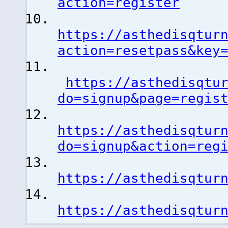
action=register
https://asthedisqtur
action=resetpass&key
https://asthedisqtu
do=signup&page=regis
https://asthedisqtur
do=signup&action=reg
https://asthedisqtur
https://asthedisqtur