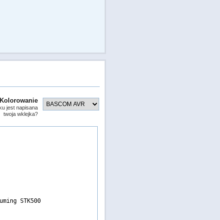
Kolorowanie
ku jest napisana
twoja wklejka?