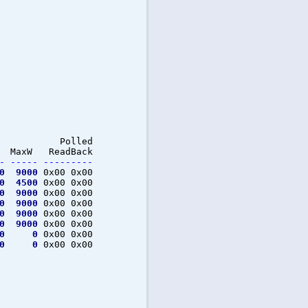
olled
W MaxW ReadBack
-
-----
---------
0
9000
0x00 0x00
0
4500
0x00 0x00
0
9000
0x00 0x00
0
9000
0x00 0x00
0
9000
0x00 0x00
0
9000
0x00 0x00
0
0
0x00 0x00
0
0
0x00 0x00