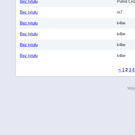
Bez tytułu
Putrid Cr
Bez tytułu
m7
Bez tytułu
k4be
Bez tytułu
k4be
Bez tytułu
k4be
Bez tytułu
k4be
<
1
2
3
4
Wspi