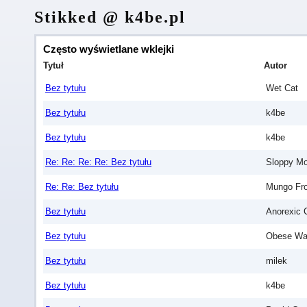
Stikked @ k4be.pl
Często wyświetlane wklejki
Tytuł
Autor
Bez tytułu
Wet Cat
Bez tytułu
k4be
Bez tytułu
k4be
Re: Re: Re: Re: Bez tytułu
Sloppy M
Re: Re: Bez tytułu
Mungo Fr
Bez tytułu
Anorexic 
Bez tytułu
Obese Wat
Bez tytułu
milek
Bez tytułu
k4be